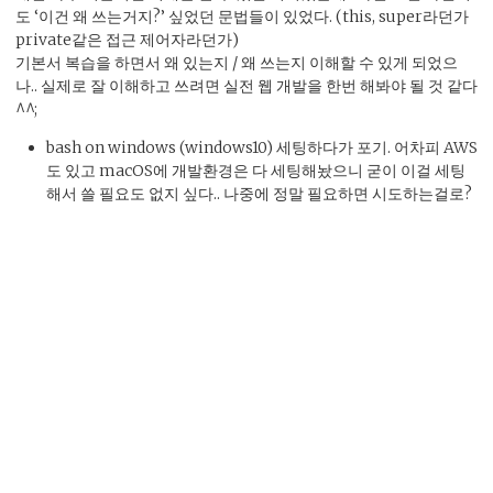
도 ‘이건 왜 쓰는거지?’ 싶었던 문법들이 있었다. (this, super라던가
private같은 접근 제어자라던가)
기본서 복습을 하면서 왜 있는지 / 왜 쓰는지 이해할 수 있게 되었으
나.. 실제로 잘 이해하고 쓰려면 실전 웹 개발을 한번 해봐야 될 것 같다
^^;
bash on windows (windows10) 세팅하다가 포기. 어차피 AWS
도 있고 macOS에 개발환경은 다 세팅해놨으니 굳이 이걸 세팅
해서 쓸 필요도 없지 싶다.. 나중에 정말 필요하면 시도하는걸로?