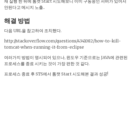
재 실행 한 뒤에 톰캣 Start 시도해보니 이미 구동중인 서버가 있어서
안된다고 메시지 노출..
해결 방법
다음 URL을 참고하여 조치했다.
http://stackoverflow.com/questions/4341082/how-to-kill-
tomcat-when-running-it-from-eclipse
여러가지 방법이 명시되어 있으나, 윈도우 기준으로는 JAVA에 관련된
프로세스를 종료 시키는 것이 가장 편한 것 같다.
프로세스 종료 후 STS에서 톰캣 Start 시도해본 결과 성공!