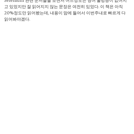
Selenium 관련 문서들을 보면서 어느정도는 영어 울렁증이 없어지
고 있었지만 잘 읽어지지 않는 문장은 여전히 있었다. 이 책은 아직
20%정도만 읽어봤는데, 내용이 맘에 들어서 이번주내로 빠르게 다
읽어봐야겠다.