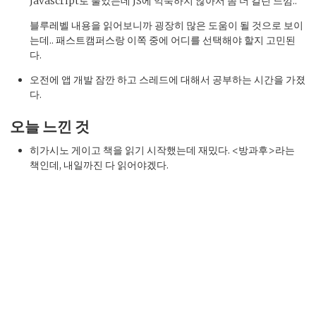
Javascript로 풀었는데 JS에 익숙하지 않아서 좀 더 걸린 느낌..
블루레벨 내용을 읽어보니까 굉장히 많은 도움이 될 것으로 보이
는데.. 패스트캠퍼스랑 이쪽 중에 어디를 선택해야 할지 고민된
다.
오전에 앱 개발 잠깐 하고 스레드에 대해서 공부하는 시간을 가졌
다.
오늘 느낀 것
히가시노 게이고 책을 읽기 시작했는데 재밌다. <방과후>라는
책인데, 내일까진 다 읽어야겠다.