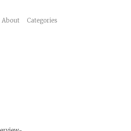
About
Categories
erview-