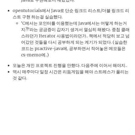
opentutorials에서 Java로 단순 링크드 리스트/더블 링크드 리
스트 구현 하는걸 실습했다.
‘C에서는 포인터를 이용했는데 Java에서는 어떻게 하는거
지?!’라는 궁금증이 갑자기 생겨서 열심히 해봤다. 중첩 클래
스라던가 Iterator 사용법이라던가.. 책에서 적당히 보고 넘
어갔던 것들을 다시 공부하게 되는 계기가 되었다. (실습한
코드는 practive-java에, 공부하면서 적어놓은 메모들은
cs-memo에..)
오늘은 개인 프로젝트 진행을 안했다. 다음주에 이어서 해야지..
역시 매주마다 일정 시간은 리듬게임을 해야 스트레스가 풀리는
것 같다.