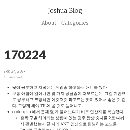
Joshua Blog
About
Categories
170224
Feb 24, 2017
1 minute read
낮에 공부하고 저녁에는 게임좀 하고와서 애니를 봤다.
보통 아침에 일어나면 몇 가지 궁금증이 떠오르는데, 그걸 기반으
로 공부하고 코딩하면 이것저것 파고드는 맛이 있어서 좋은 것 같
다. 그렇게 해야 TIL에 쓸 것도 늘어나고..
codeup.kr에서 문제 몇 개 풀어보다가 비트 연산자를 복습했다.
홀짝 구별 해야되는 상황이 있는 경우 항상 숫자를 2로 나눠
서 판별했는데 끝 자리 AND 연산으로 판별하는 코드를
Java로 구현해보니 재밌었다.