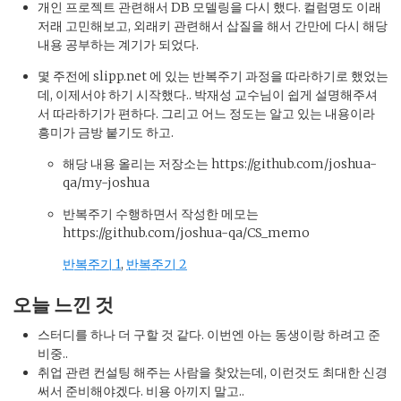
개인 프로젝트 관련해서 DB 모델링을 다시 했다. 컬럼명도 이래
저래 고민해보고, 외래키 관련해서 삽질을 해서 간만에 다시 해당
내용 공부하는 계기가 되었다.
몇 주전에 slipp.net 에 있는 반복주기 과정을 따라하기로 했었는
데, 이제서야 하기 시작했다.. 박재성 교수님이 쉽게 설명해주셔
서 따라하기가 편하다. 그리고 어느 정도는 알고 있는 내용이라
흥미가 금방 붙기도 하고.
해당 내용 올리는 저장소는 https://github.com/joshua-
qa/my-joshua
반복주기 수행하면서 작성한 메모는
https://github.com/joshua-qa/CS_memo
반복주기 1
,
반복주기 2
오늘 느낀 것
스터디를 하나 더 구할 것 같다. 이번엔 아는 동생이랑 하려고 준
비중..
취업 관련 컨설팅 해주는 사람을 찾았는데, 이런것도 최대한 신경
써서 준비해야겠다. 비용 아끼지 말고..