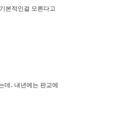
데 기본적인걸 모른다고
는데.. 내년에는 판교에