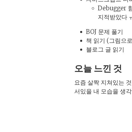
Debugge
지적받았다 
BOJ 문제 풀기
책 읽기 (그림으로 배
블로그 글 읽기
오늘 느낀 것
요즘 살짝 지쳐있는 것
서있을 내 모습을 생