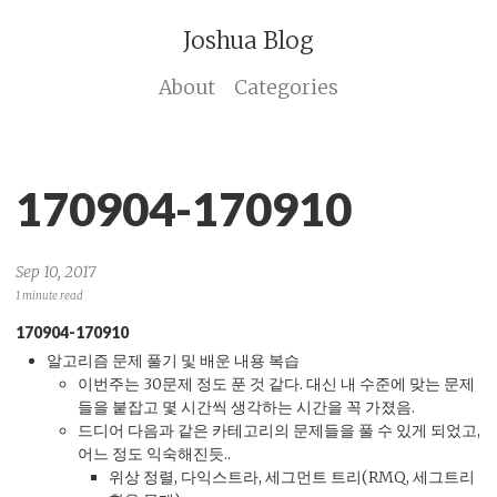
Joshua Blog
About
Categories
170904-170910
Sep 10, 2017
1 minute read
170904-170910
알고리즘 문제 풀기 및 배운 내용 복습
이번주는 30문제 정도 푼 것 같다. 대신 내 수준에 맞는 문제
들을 붙잡고 몇 시간씩 생각하는 시간을 꼭 가졌음.
드디어 다음과 같은 카테고리의 문제들을 풀 수 있게 되었고,
어느 정도 익숙해진듯..
위상 정렬, 다익스트라, 세그먼트 트리(RMQ, 세그트리