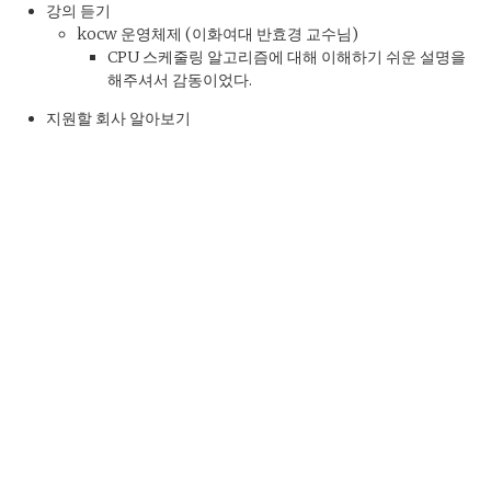
강의 듣기
kocw 운영체제 (이화여대 반효경 교수님)
CPU 스케줄링 알고리즘에 대해 이해하기 쉬운 설명을
해주셔서 감동이었다.
지원할 회사 알아보기