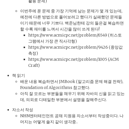
활용 문제)
이번주에 푼 문제 중 가장 기억에 남는 문제가 몇 개 있는데,
예전에 다른 방법으로 풀어보려고 했다가 실패했던 문제들
이기 때문에 너무 기쁘다. 백준님한테 강의 들은걸 복습하면
할 수록 재미를 느껴서 시간을 많이 쓰게 된다!
https://www.acmicpc.net/problem/6549 (히스토
그램에서 가장 큰 직사각형)
https://www.acmicpc.net/problem/9426 (중앙값
측정)
https://www.acmicpc.net/problem/1005 (ACM
Craft)
책 읽기
배운 내용 복습하면서 JMBook (알고리즘 문제 해결 전략),
Foundation of Algorithms 참고했다.
아직 잘 모르는 부분들을 채우기 위해 자바의 신을 읽고 있는
데, 의외로 디테일한 부분에서 설명을 잘해주신다.
자소서 작성
NHN엔터테인먼트 공채 지원용 자소서부터 작성중이다. 나
머지는 어떻게 쓸지 같이 생각중..