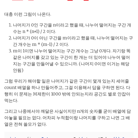
대충 이런 그림이 나온다.
나머지가 0인 구간을 n이라고 했을 때, 나누어 떨어지는 구간 개
수는 n * (n+1) / 2 이다.
나머지가 0이 아닌 구간을 m이라고 했을 때, 나누어 떨어지는 구
간 개수는 m * (m-1) / 2 이다.
m이 1이면 나누어 떨어지는 구간 개수는 그냥 0개다. 자기랑 똑
같은 나머지를 갖고 있는 구간이 한 개는 더 있어야 나누어 떨어
지는 구간을 만들어낼 수 있으니까. (나머지 0이면 이거는 해당
안됨)
그럼 우리가 해야할 일은 나머지가 같은 구간이 몇개 있는지 세어줄
count 배열을 하나 만들어주고, 그걸 이용해서 답을 구하면 된다. 다
행히 이 문제는 M제한이 1000 밖에 안되는지라 공간도 별로 안잡아
먹는다.
그리고 나중에서야 깨달은 사실이지만 n개의 숫자를 굳이 배열에 담
아놓을 필요는 없다. 어차피 누적합이랑 나머지를 구하고 나면 그 배
열은 전혀 쓸모가 없다.