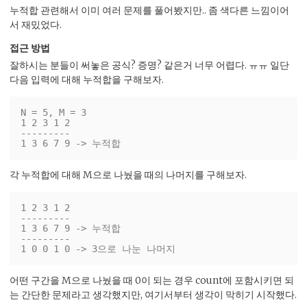
누적합 관련해서 이미 여러 문제를 풀어봤지만.. 좀 색다른 느낌이어
서 재밌었다.
접근 방법
잘하시는 분들이 써놓은 공식? 증명? 같은거 너무 어렵다. ㅠㅠ 일단
다음 입력에 대해 누적합을 구해보자.
N = 5, M = 3

1 2 3 1 2

---------

각 누적합에 대해 M으로 나눴을 때의 나머지를 구해보자.
1 2 3 1 2

---------

1 3 6 7 9 -> 누적합

---------

어떤 구간을 M으로 나눴을 때 0이 되는 경우 count에 포함시키면 되
는 간단한 문제라고 생각했지만, 여기서부터 생각이 막히기 시작했다.