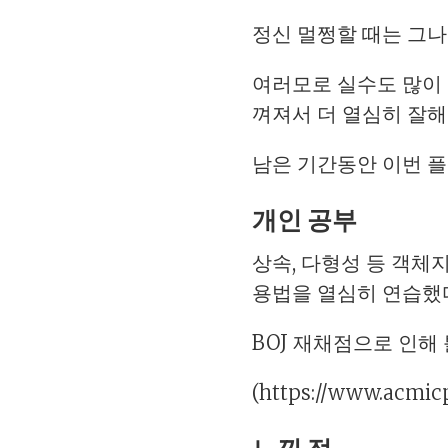
정신 멀쩡할 때는 그나
여러모로 실수도 많이 
껴져서 더 열심히 잘
남은 기간동안 이번 플
개인 공부
상속, 다형성 등 객체
용법을 열심히 연습했다
BOJ 재채점으로 인해
(https://www.acmic
느낀 점