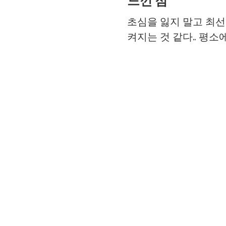
초심을 잃지 말고 최선
켜지는 것 같다.. 평소