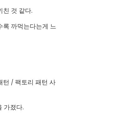
친 것 같다.
 수록 까먹는다는게 느
턴 / 팩토리 패턴 사
 가졌다.