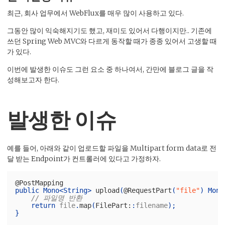
최근, 회사 업무에서 WebFlux를 매우 많이 사용하고 있다.
그동안 많이 익숙해지기도 했고, 재미도 있어서 다행이지만.. 기존에
쓰던 Spring Web MVC와 다르게 동작할 때가 종종 있어서 고생할 때
가 있다.
이번에 발생한 이슈도 그런 요소 중 하나여서, 간만에 블로그 글을 작
성해보고자 한다.
발생한 이슈
예를 들어, 아래와 같이 업로드할 파일을 Multipart form data로 전
달 받는 Endpoint가 컨트롤러에 있다고 가정하자.
@PostMapping
public
Mono
<
String
>
upload
(
@RequestPart
(
"file"
)
Mono
// 파일명 반환
return
file
.
map
(
FilePart:
:
filename
);
}