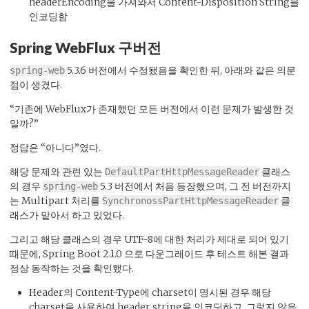
headerEncoding을 가져와서 Content-Disposition String을
인코딩함
Spring WebFlux 구버전
5.3.6 버전에서 수정됐음을 확인한 뒤, 아래와 같은 의문
spring-web
점이 생겼다.
“기존에 WebFlux가 존재했던 모든 버전에서 이런 문제가 발생한 것
일까?”
정답은 “아니다”였다.
해당 문제와 관련 있는
클래스
DefaultPartHttpMessageReader
의 경우
5.3 버전에서 처음 등장했으며, 그 전 버전까지
spring-web
는 Multipart 처리를
클
SynchronossPartHttpMessageReader
래스가 맡아서 하고 있었다.
그리고 해당 클래스의 경우 UTF-8에 대한 처리가 제대로 되어 있기
때문에, Spring Boot 2.1.0 으로 다운그레이드 후 테스트 해본 결과
정상 동작하는 것을 확인했다.
Header의 Content-Type에 charset이 명시된 경우 해당
charset을 사용하여 header string을 인코딩하고, 그렇지 않은