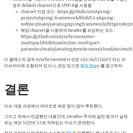
경우 default charset으로 UTF-8을 사용함
charset 지정 코드 : https://github.com/spring-
projects/spring-framework/blob/5.2.x/spring-
web/src/main/java/org/springframework/http/codec/
해당 charset을 사용하여 header를 파싱하는 코드 :
https://github.com/synchronoss/nio-
multipart/blob/master/nio-multipart-
parser/src/main/java/org/synchronoss/cloud/nio/mult
이 클래스의 경우 synchronoss에서 만든
라는 라
nio-multipart
이브러리에 포함되어 있으니, 관심 있으면
해당 Repo
를 참고하자.
결론
이슈 대응 과정에서 여러모로 배운 점이 많아 뿌듯했다.
그리고 위에서 언급했던 내용인데, Javadoc 주석에 달린 링크가 실제
로는 섹션 5.1인데 5.2로 적혀있는 이슈가 존재한다.