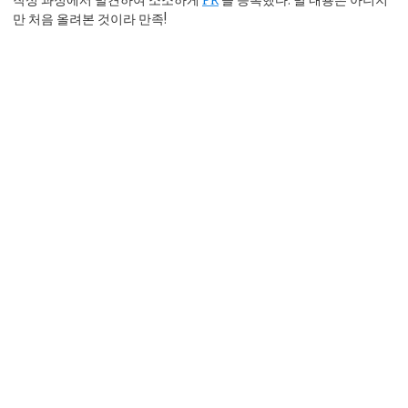
작성 과정에서 발견하여 소소하게
PR
을 등록했다. 별 내용은 아니지
만 처음 올려본 것이라 만족!