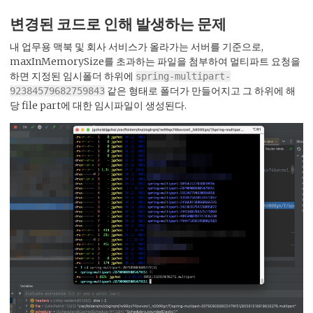
변경된 코드로 인해 발생하는 문제
내 업무용 맥북 및 회사 서비스가 올라가는 서버를 기준으로,
maxInMemorySize를 초과하는 파일을 첨부하여 멀티파트 요청을
하면 지정된 임시폴더 하위에
spring-multipart-
같은 형태로 폴더가 만들어지고 그 하위에 해
92384579682759843
당 file part에 대한 임시파일이 생성된다.