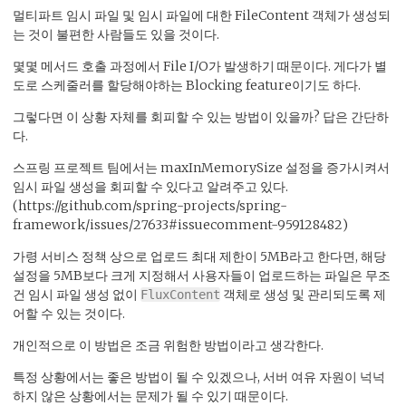
멀티파트 임시 파일 및 임시 파일에 대한 FileContent 객체가 생성되
는 것이 불편한 사람들도 있을 것이다.
몇몇 메서드 호출 과정에서 File I/O가 발생하기 때문이다. 게다가 별
도로 스케줄러를 할당해야하는 Blocking feature이기도 하다.
그렇다면 이 상황 자체를 회피할 수 있는 방법이 있을까? 답은 간단하
다.
스프링 프로젝트 팀에서는 maxInMemorySize 설정을 증가시켜서
임시 파일 생성을 회피할 수 있다고 알려주고 있다.
(https://github.com/spring-projects/spring-
framework/issues/27633#issuecomment-959128482)
가령 서비스 정책 상으로 업로드 최대 제한이 5MB라고 한다면, 해당
설정을 5MB보다 크게 지정해서 사용자들이 업로드하는 파일은 무조
건 임시 파일 생성 없이
객체로 생성 및 관리되도록 제
FluxContent
어할 수 있는 것이다.
개인적으로 이 방법은 조금 위험한 방법이라고 생각한다.
특정 상황에서는 좋은 방법이 될 수 있겠으나, 서버 여유 자원이 넉넉
하지 않은 상황에서는 문제가 될 수 있기 때문이다.