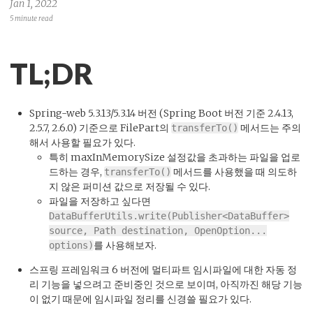
Jan 1, 2022
5 minute read
TL;DR
Spring-web 5.3.13/5.3.14 버전 (Spring Boot 버전 기준 2.4.13,
2.5.7, 2.6.0) 기준으로 FilePart의
메서드는 주의
transferTo()
해서 사용할 필요가 있다.
특히 maxInMemorySize 설정값을 초과하는 파일을 업로
드하는 경우,
메서드를 사용했을 때 의도하
transferTo()
지 않은 퍼미션 값으로 저장될 수 있다.
파일을 저장하고 싶다면
DataBufferUtils.write(Publisher<DataBuffer>
source, Path destination, OpenOption...
를 사용해보자.
options)
스프링 프레임워크 6 버전에 멀티파트 임시파일에 대한 자동 정
리 기능을 넣으려고 준비중인 것으로 보이며, 아직까진 해당 기능
이 없기 때문에 임시파일 정리를 신경쓸 필요가 있다.