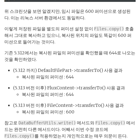
위 스크린샷을 보면 알겠지만, 임시 파일은 600 퍼미션으로 생성된
다. 이는 리눅스 서버 환경에서도 동일하다.
이렇게 저장된 파일을 별도의 퍼미션 설정 없이
호출
Files.copy()
해서 그대로 복사하고 있으니, 복사된 위치의 파일도 똑같이 600 퍼
미션으로 들어가는 것이다.
기존 5.3.12에서는 복사된 파일의 퍼미션을 확인했을 때 644로 나오는
것을 확인하였다.
(5.3.12 까지) DefaultFilePart->transferTo() 사용 결과
복사된 파일의 퍼미션 : 644
(5.3.13 버전 이후) FluxContent->transferTo() 사용 결과
복사된 파일의 퍼미션 : 644
(5.3.13 버전 이후) FileContent->transferTo() 사용 결과
복사된 파일의 퍼미션 : 600
참고로
메서드와
메서
DataBufferUtils.write()
Files.copy()
드는 완전히 다른 메서드이다. 어째서 이번 수정 코드에
를 적용하였는지 개인적으로는 매우 의문이 든다.
Files.copy()