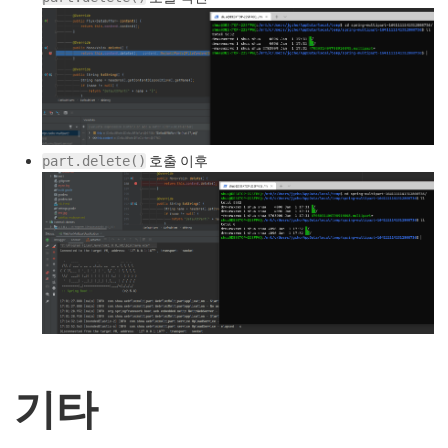
호출 이후
part.delete()
기타