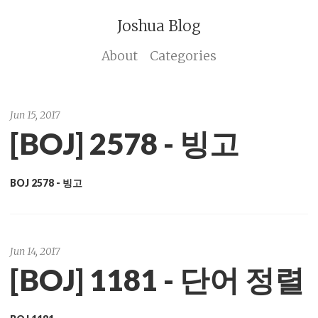
Joshua Blog
About
Categories
Jun 15, 2017
[BOJ] 2578 - 빙고
BOJ 2578 - 빙고
Jun 14, 2017
[BOJ] 1181 - 단어 정렬