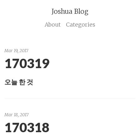
Joshua Blog
About
Categories
Mar 19, 2017
170319
오늘 한 것
Mar 18, 2017
170318