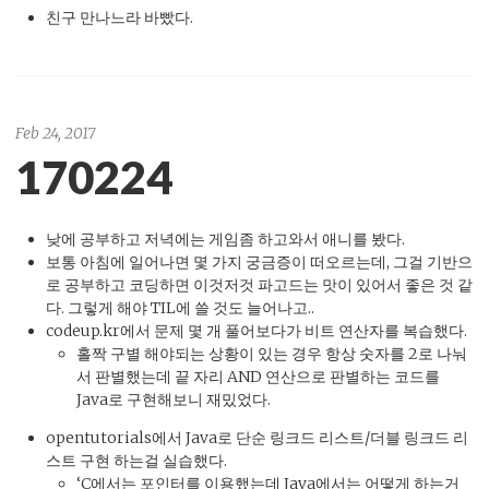
친구 만나느라 바빴다.
Feb 24, 2017
170224
낮에 공부하고 저녁에는 게임좀 하고와서 애니를 봤다.
보통 아침에 일어나면 몇 가지 궁금증이 떠오르는데, 그걸 기반으
로 공부하고 코딩하면 이것저것 파고드는 맛이 있어서 좋은 것 같
다. 그렇게 해야 TIL에 쓸 것도 늘어나고..
codeup.kr에서 문제 몇 개 풀어보다가 비트 연산자를 복습했다.
홀짝 구별 해야되는 상황이 있는 경우 항상 숫자를 2로 나눠
서 판별했는데 끝 자리 AND 연산으로 판별하는 코드를
Java로 구현해보니 재밌었다.
opentutorials에서 Java로 단순 링크드 리스트/더블 링크드 리
스트 구현 하는걸 실습했다.
‘C에서는 포인터를 이용했는데 Java에서는 어떻게 하는거