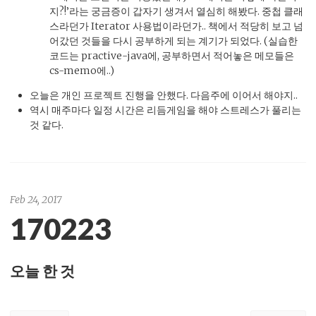
지?!’라는 궁금증이 갑자기 생겨서 열심히 해봤다. 중첩 클래
스라던가 Iterator 사용법이라던가.. 책에서 적당히 보고 넘
어갔던 것들을 다시 공부하게 되는 계기가 되었다. (실습한
코드는 practive-java에, 공부하면서 적어놓은 메모들은
cs-memo에..)
오늘은 개인 프로젝트 진행을 안했다. 다음주에 이어서 해야지..
역시 매주마다 일정 시간은 리듬게임을 해야 스트레스가 풀리는
것 같다.
Feb 24, 2017
170223
오늘 한 것