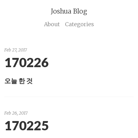
Joshua Blog
About
Categories
Feb 27, 2017
170226
오늘 한 것
Feb 26, 2017
170225