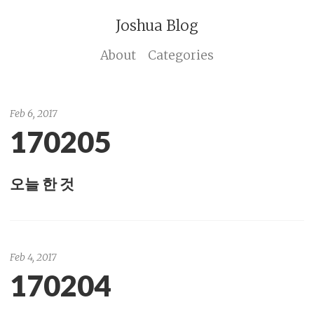
Joshua Blog
About
Categories
Feb 6, 2017
170205
오늘 한 것
Feb 4, 2017
170204